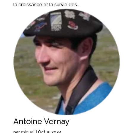
la croissance et la survie des...
Antoine Vernay
par
miguel
|
Oct 9, 2024