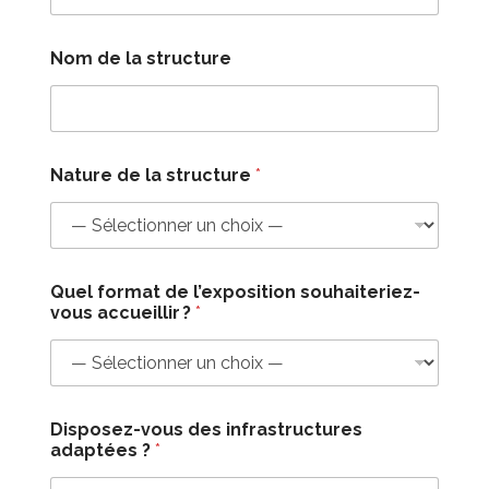
Nom de la structure
Nature de la structure
*
Quel format de l’exposition souhaiteriez-
vous accueillir ?
*
l
Disposez-vous des infrastructures
a
adaptées ?​
*
i
n