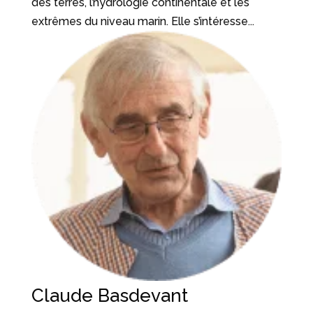
des terres, l’hydrologie continentale et les
extrêmes du niveau marin. Elle s’intéresse...
Claude Basdevant