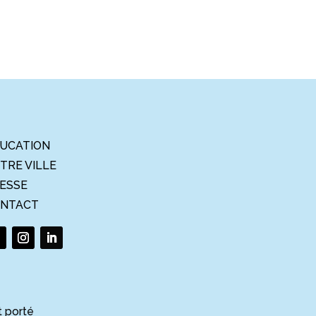
UCATION
TRE VILLE
ESSE
NTACT
t porté