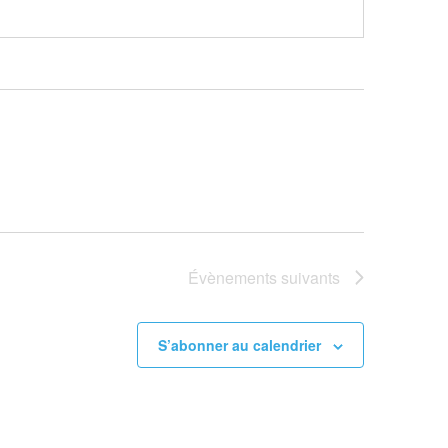
Évènements
suivants
S’abonner au calendrier