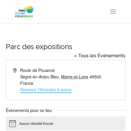
Parc des expositions
« Tous les Évènements
Adresse
Route de Pouancé
Segré-en-Anjou Bleu
,
Maine-et-Loire
49500
France
Recevoir l’Itinéraire à suivre
Évènements pour ce lieu
Aucun résultat trouvé.
Notice