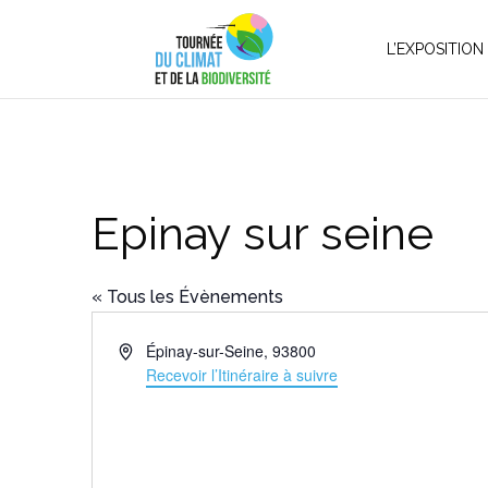
L’EXPOSITION
Epinay sur seine
« Tous les Évènements
Adresse
Épinay-sur-Seine
,
93800
Recevoir l’Itinéraire à suivre