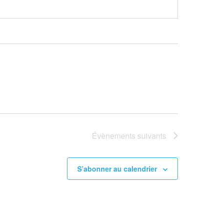
Évènements
suivants
S’abonner au calendrier