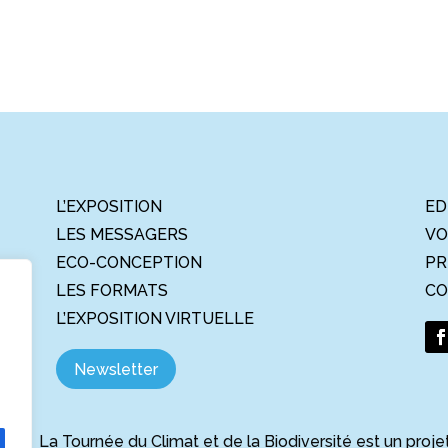
L’EXPOSITION
ED
LES MESSAGERS
VO
ECO-CONCEPTION
PR
LES FORMATS
CO
L’EXPOSITION VIRTUELLE
Newsletter
La Tournée du Climat et de la Biodiversité est un proje