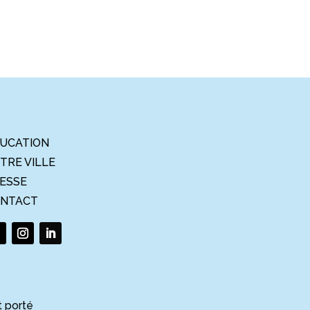
UCATION
TRE VILLE
ESSE
NTACT
t porté