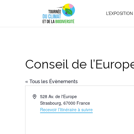
L’EXPOSITION
Conseil de l’Europ
« Tous les Évènements
Adresse
528 Av. de l'Europe
Strasbourg
,
67000
France
Recevoir l’Itinéraire à suivre