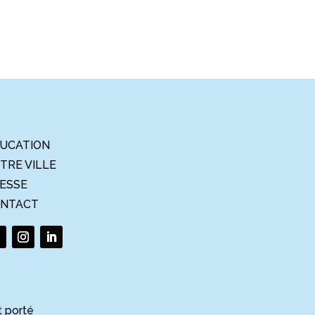
UCATION
TRE VILLE
ESSE
NTACT
t porté