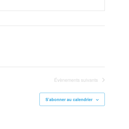
Évènements
suivants
S’abonner au calendrier