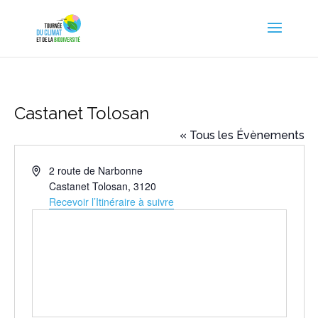
Castanet Tolosan
« Tous les Évènements
Adresse
2 route de Narbonne
Castanet Tolosan
,
3120
Recevoir l’Itinéraire à suivre