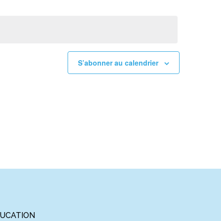
S’abonner au calendrier
UCATION