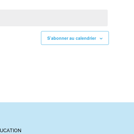
S’abonner au calendrier
UCATION