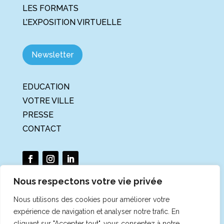
LES FORMATS
L’EXPOSITION VIRTUELLE
Newsletter
EDUCATION
VOTRE VILLE
PRESSE
CONTACT
Nous respectons votre vie privée
Nous utilisons des cookies pour améliorer votre
La Tournée du Climat et de la
expérience de navigation et analyser notre trafic. En
Biodiversité est un projet porté par
cliquant sur "Accepter tout", vous consentez à notre