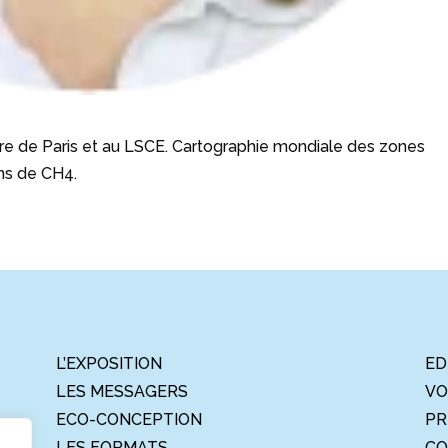
re de Paris et au LSCE. Cartographie mondiale des zones
ns de CH4.
L’EXPOSITION
ED
LES MESSAGERS
VO
ECO-CONCEPTION
PR
LES FORMATS
CO