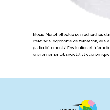
Elodie Merlot effectue ses recherches dan
d’élevage. Agronome de formation, elle est
particulièrement à l’évaluation et à l’amé
environnemental, sociétal et économique 