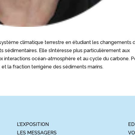
 le système climatique terrestre en étudiant les changements 
s sédimentaires. Elle s’intéresse plus particulièrement aux
x interactions océan-atmosphère et au cycle du carbone. P
et la fraction terrigène des sédiments marins.
L’EXPOSITION
ED
LES MESSAGERS
VO