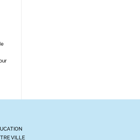
de
our
UCATION
TRE VILLE