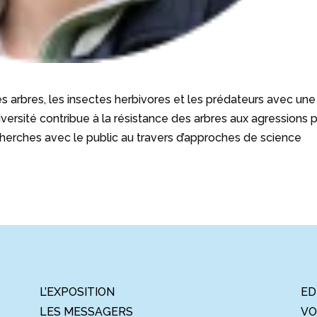
les arbres, les insectes herbivores et les prédateurs avec une
rsité contribue à la résistance des arbres aux agressions 
echerches avec le public au travers d’approches de science
L’EXPOSITION
ED
LES MESSAGERS
VO