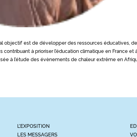
ipal objectif est de développer des ressources éducatives, d
és contribuant à prioriser l’éducation climatique en France et 
éressée à l’étude des évènements de chaleur extrême en Afriq
L’EXPOSITION
ED
LES MESSAGERS
VO