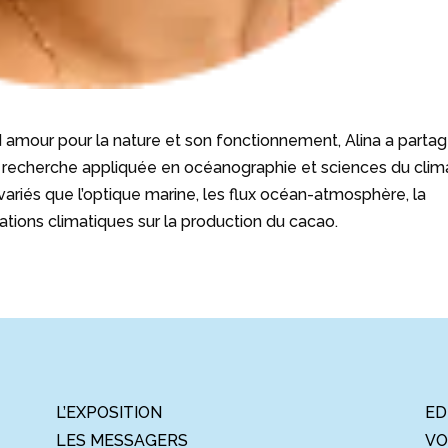
d amour pour la nature et son fonctionnement, Alina a parta
 recherche appliquée en océanographie et sciences du clima
i variés que l’optique marine, les flux océan-atmosphère, la
iations climatiques sur la production du cacao.
L’EXPOSITION
ED
LES MESSAGERS
VO