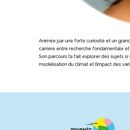
Animée par une forte curiosité et un gran
carrière entre recherche fondamentale et
Son parcours l’a fait explorer des sujets s
modélisation du climat et l’impact des var