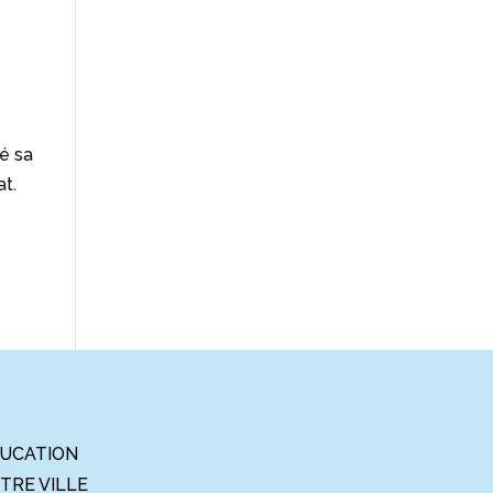
gé sa
t.
UCATION
TRE VILLE