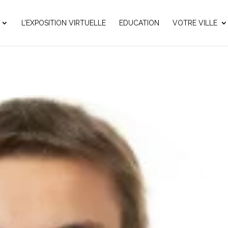
L’EXPOSITION VIRTUELLE
EDUCATION
VOTRE VILLE