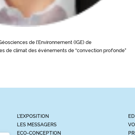
 Géosciences de l’Environnement (IGE) de
les de climat des événements de “convection profonde”
L’EXPOSITION
ED
LES MESSAGERS
VO
ECO-CONCEPTION
PR