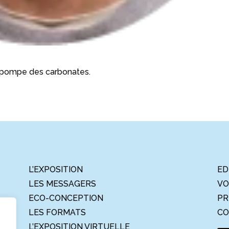
t pompe des carbonates.
L’EXPOSITION
ED
LES MESSAGERS
VO
ECO-CONCEPTION
PR
LES FORMATS
CO
L’EXPOSITION VIRTUELLE