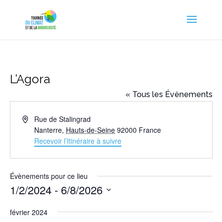
L’Agora
« Tous les Évènements
Adresse
Rue de Stalingrad
Nanterre
,
Hauts-de-Seine
92000
France
Recevoir l’Itinéraire à suivre
Évènements pour ce lieu
1/2/2024
 - 
6/8/2026
Sélectionnez
février 2024
une