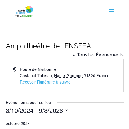
Amphithéâtre de l’ENSFEA
« Tous les Évènements
Adresse
Route de Narbonne
Castanet-Tolosan
,
Haute-Garonne
31320
France
Recevoir l’Itinéraire à suivre
Évènements pour ce lieu
3/10/2024
 - 
9/8/2026
Sélectionnez
octobre 2024
une