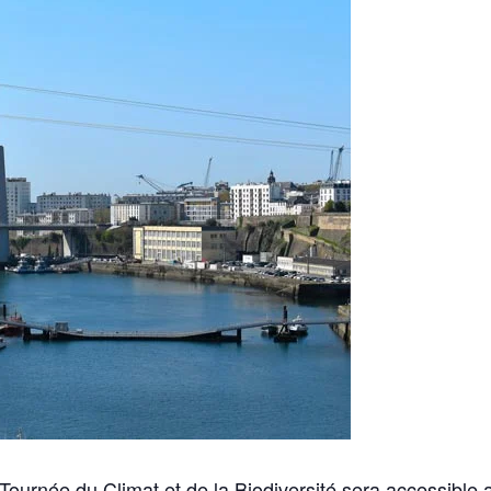
urnée du Climat et de la Biodiversité sera accessible a