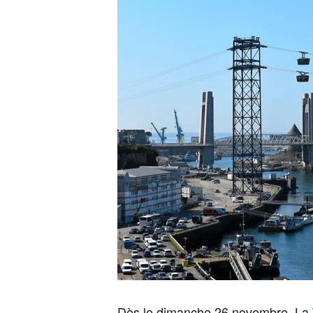
Dès le dimanche 26 novembre, La To