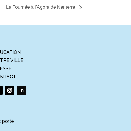
La Tournée à l’Agora de Nanterre
UCATION
TRE VILLE
ESSE
NTACT
t porté