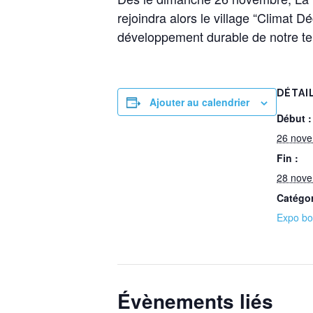
rejoindra alors le village “Climat 
développement durable de notre terr
DÉTAI
Ajouter au calendrier
Début :
26 nov
Fin :
28 nov
Catégo
Expo bo
Évènements liés