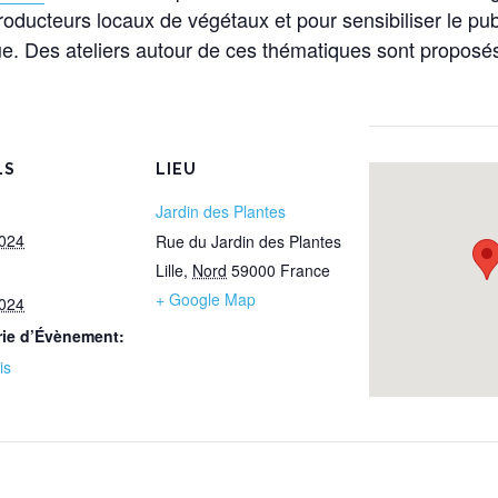
roducteurs locaux de végétaux et pour sensibiliser le publi
ue. Des ateliers autour de ces thématiques sont proposés
LS
LIEU
Jardin des Plantes
2024
Rue du Jardin des Plantes
Lille
,
Nord
59000
France
+ Google Map
2024
rie d’Évènement:
is