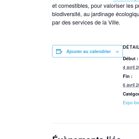
et comestibles, pour valoriser les p
biodiversité, au jardinage écologiq
par des services de la Ville.
DÉTAI
Ajouter au calendrier
Début :
4 avril 
Fin :
6 avril 
Catégo
Expo bo