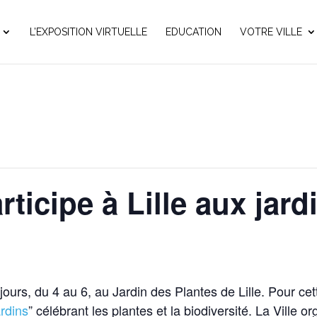
L’EXPOSITION VIRTUELLE
EDUCATION
VOTRE VILLE
ticipe à Lille aux jard
s jours, du 4 au 6, au Jardin des Plantes de Lille. Pour ce
ardins
” célébrant les plantes et la biodiversité. La Ville 