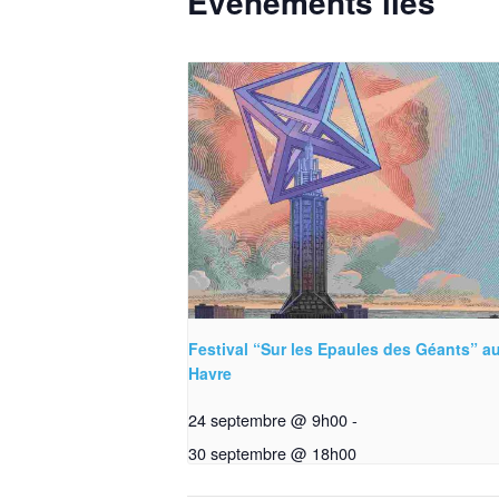
Évènements liés
Festival “Sur les Epaules des Géants” a
Havre
24 septembre @ 9h00
-
30 septembre @ 18h00