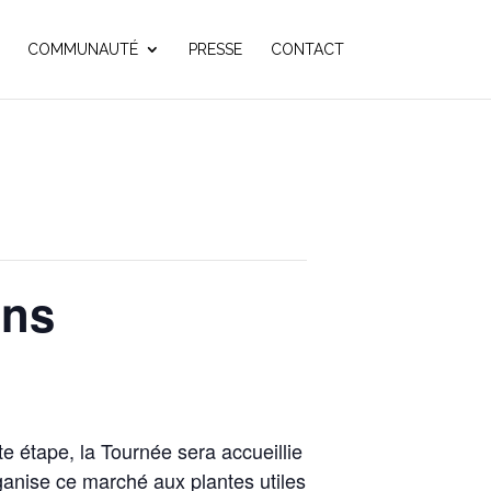
COMMUNAUTÉ
PRESSE
CONTACT
ins
tte étape, la Tournée sera accueillie
organise ce marché aux plantes utiles