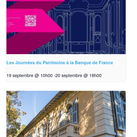
Les Journées du Patrimoine à la Banque de France
19 septembre @ 10h00
-
20 septembre @ 18h00